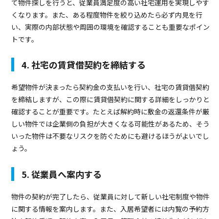
て物件探しを行うと、従業員満足度の高い社宅運用を実現しやす
くなります。また、ある程度物件を絞り込めたら必ず内見を行
い、実際の内部状態や周囲の環境を確認することも重要なポイン
トです。
4. 社宅の賃貸借契約を締結する
希望物件が決まったら契約金の支払いを行い、社宅の賃貸借契約
を締結しますが、この際に賃貸借契約に関する詳細をしっかりと
確認することが重要です。たとえば解約時に敷金の返還条件が厳
しい物件では企業側の負担が大きくなる可能性があるため、そう
いった物件は不要なリスクを防ぐためにも避けるほうがよいでし
ょう。
5. 従業員へ案内する
物件の契約が完了したら、従業員に対して新しい社宅制度や物件
に関する情報を案内します。また、入居希望者には内覧の予約方