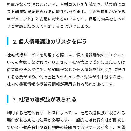
を置かなくて済むことから、人材コストを削減でき、結果的にコ
スト削減効果を得られる可能性もあります。「委託費用がかかる
＝デメリット」と安易に考えるのではなく、費用対効果をしっか
りと考慮したうえで判断するとよいでしょう。
2. 個人情報漏洩のリスクを伴う
社宅代行サービスを利用する際には、個人情報漏洩のリスクにつ
いても考慮しなければなりません。社宅管理の委託にあたっては
従業員の氏名や住所、契約情報などの個人情報を代行会社に提供
する必要があり、代行会社のセキュリティ対策が不十分な場合、
社内の機密情報や従業員情報が悪用される恐れがあります。
3. 社宅の選択肢が限られる
利用する社宅代行サービスによっては、社宅の選択肢が限られる
場合がある点にも注意が必要です。一般的には代行会社が提携し
ている不動産会社や管理物件の範囲内で選ぶケースが多く、希望