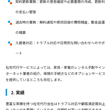
契約更新業務：更新の意思確認や必要書類の作成、更新料
の支払い管理
退去時の業務：解約通知や原状回復の費用精査、敷金返還
の精算
入居者対応：トラブル対応や日常的な問い合わせへのサポ
ート
社宅代行サービスによっては、家具・家電のレンタル手配やイン
ターネット業者の紹介、保険の手続きなどのオプションサービス
を提供しているところも存在します。
2. 実績
豊富な実績を持つ社宅代行会社はトラブル対応や顧客満足度向上
のノウハウを蓄積しているため、信頼性が高いと判断できます。