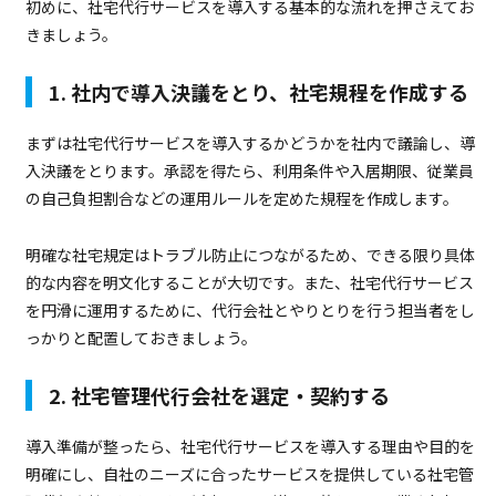
初めに、社宅代行サービスを導入する基本的な流れを押さえてお
きましょう。
1. 社内で導入決議をとり、社宅規程を作成する
まずは社宅代行サービスを導入するかどうかを社内で議論し、導
入決議をとります。承認を得たら、利用条件や入居期限、従業員
の自己負担割合などの運用ルールを定めた規程を作成します。
明確な社宅規定はトラブル防止につながるため、できる限り具体
的な内容を明文化することが大切です。また、社宅代行サービス
を円滑に運用するために、代行会社とやりとりを行う担当者をし
っかりと配置しておきましょう。
2. 社宅管理代行会社を選定・契約する
導入準備が整ったら、社宅代行サービスを導入する理由や目的を
明確にし、自社のニーズに合ったサービスを提供している社宅管