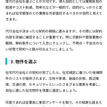
理代行会社を選ぶことが大切です。導入目的としては業務負担の
軽減やコスト削減、効率化などが一般的で、目的がしっかりと定
まれば社宅管理のどの業務を外部委託するべきかが自然と見えて
きます。
代行会社が決まったら契約の締結に進みますが、その際には契約
内容を詳細に確認することが重要です。特に手数料や管理業務の
範囲、解約条件について入念にチェックし、不明点・不安点のな
い状態で契約へと踏み切るようにしましょう。
3. 物件を選ぶ
社宅代行会社との契約が完了したら、社宅規定に基づいた候補物
件のリストが提供されます。立地や家賃、施設の状態、周辺環
境、交通の便、セキュリティといったさまざまな要素を考慮し、
自社に適した社宅物件を慎重に選定しましょう。
可能であれば従業員に事前アンケートを取り、その結果も踏まえ