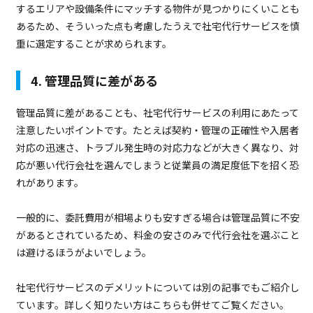
するエリアや設備条件にマッチする物件が見つかりにくいことも
あるため、そういった点も考慮したうえで社宅代行サービスを慎
重に選定することが求められます。
4. 管理品質に差がある
管理品質に差があることも、社宅代行サービスの利用にあたって
注意したいポイントです。たとえば契約・管理の正確性や入居者
対応の迅速さ、トラブル発生時の対応力などが大きく異なり、対
応が悪い代行会社を選んでしまうと従業員の満足度低下を招く恐
れがあります。
一般的に、委託費用が相場よりも安すぎる場合は管理品質に不安
があるとされているため、料金の安さのみで代行会社を選ぶこと
は避けるほうがよいでしょう。
社宅代行サービスのデメリットについては別の記事でもご紹介し
ています。詳しく知りたい方はこちらも併せてご覧ください。