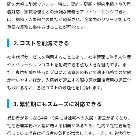
間を大幅に削減できます。特に、契約・更新・解約手続きや入居
者対応、家賃管理などの煩雑な業務をアウトソーシングできれ
ば、総務・人事部門の負担が軽減され、企業内のリソースをより
重要な業務に集中させることが可能です。
2. コストを削減できる
社宅代行サービスを利用することにより、社宅管理に伴う人件費
やオペレーションコストを削減できる点も大きな魅力です。ま
た、専門知識を持ったプロによる管理のもとで適正価格での契約
が叶いやすいほか、入居者が退去する際の原状回復費用の適正化
も図れるなど、各種コストの最適化を目指せます。
3. 繁忙期にもスムーズに対応できる
異動者が多くなる4月・9月には社宅への入居・退去が多くなり、
社宅管理業務が大幅に増える傾向があるため、社内で社宅管理を
行っている場合は担当者の負担が増大します。一方、社宅代行サ